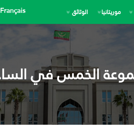
Français
موريتانيا
الوثائق
وعة الخمس في السا