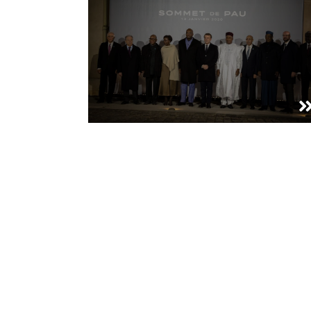
ؤتمر صحفي