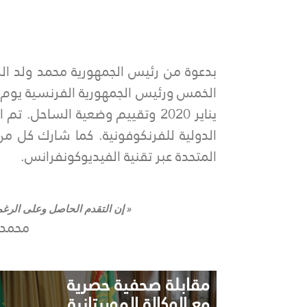
بدعوة من رئيس الجمهورية محمد ولد ا
يناير 2020 وتقييم وضعية الساحل
الدولية للفرنكوفونية. كما شارك كل م
المتحدة عبر تقنية الفيديوكونفرانس.
« إن التقدم الحاصل وعلى الرغم
محمد ال
مقابلة صحفية حصرية
مع الوكالة الموريتانية