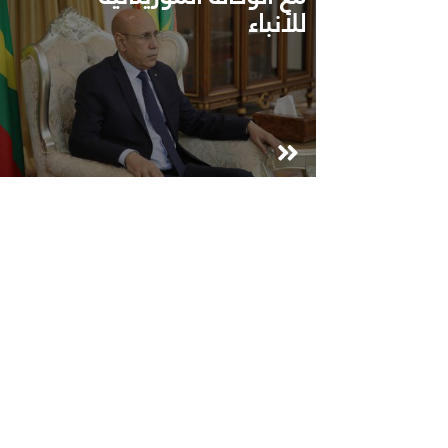
للأنباء