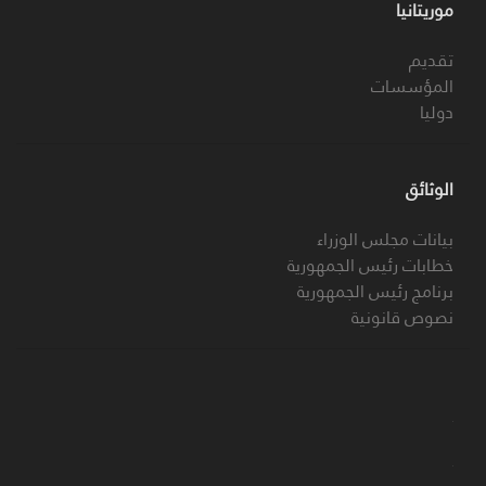
موريتانيا
تقديم
المؤسسات
دوليا
الوثائق
بيانات مجلس الوزراء
خطابات رئيس الجمهورية
برنامج رئيس الجمهورية
نصوص قانونية